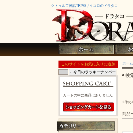
クトゥルフ神話TRPGサイコロのドラタコ
ホーム
検
カートの中に商品はありません
2件の
商品