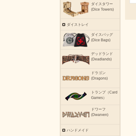
ダイスタワー
(Dice Towers)
ダイストレイ
ダイスバッグ
(Dice Bags)
デッドランド
(Deadlands)
ドラゴン
(Dragons)
トランプ（Card
Games）
ドワーフ
(Dwarven)
ハンドメイド