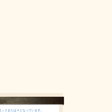
足→２または４となっています。