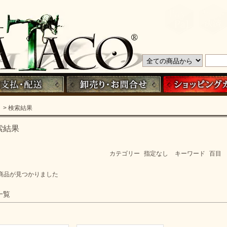
> 検索結果
索結果
カテゴリー
指定なし
キーワード
百目
商品が見つかりました
一覧