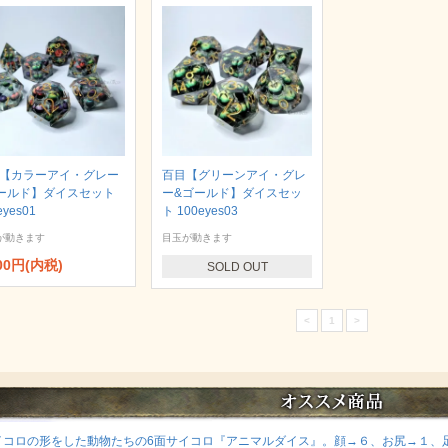
【カラーアイ・グレー
百目【グリーンアイ・グレ
ールド】ダイスセット
ー&ゴールド】ダイスセッ
eyes01
ト 100eyes03
が動きます
目玉が動きます
800円(内税)
SOLD OUT
<
1
>
イコロの形をした動物たちの6面サイコロ『アニマルダイス』。顔→６、お尻→１、