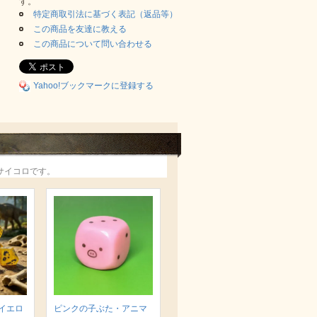
す。
特定商取引法に基づく表記（返品等）
この商品を友達に教える
この商品について問い合わせる
Yahoo!ブックマークに登録する
サイコロです。
イエロ
ピンクの子ぶた・アニマ