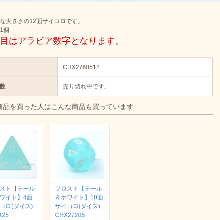
な大きさの12面サイコロです。
1個
目はアラビア数字となります。
CHX2760512
数
売り切れ中です。
商品を買った人はこんな商品も買っています
スト【テール
フロスト【テール
ワイト】4面
＆ホワイト】10面
コロ(ダイス)
サイコロ(ダイス)
425
CHX27205