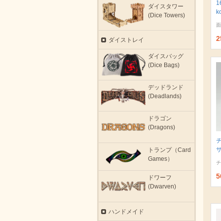
1
ダイスタワー
k
(Dice Towers)
面
2
ダイストレイ
ダイスバッグ
(Dice Bags)
デッドランド
(Deadlands)
ドラゴン
(Dragons)
サ
トランプ（Card
Games）
チ
5
ドワーフ
(Dwarven)
ハンドメイド