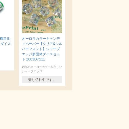
 構造化
オーロラカラーキャンデ
面ダイス
ィペーパー【クリア&シル
バーフォント】シャープ
エッジ多面体ダイスセッ
ト 2603D7S11
内部のオーロラカラーが美しい
シャープエッジ
売り切れ中です。