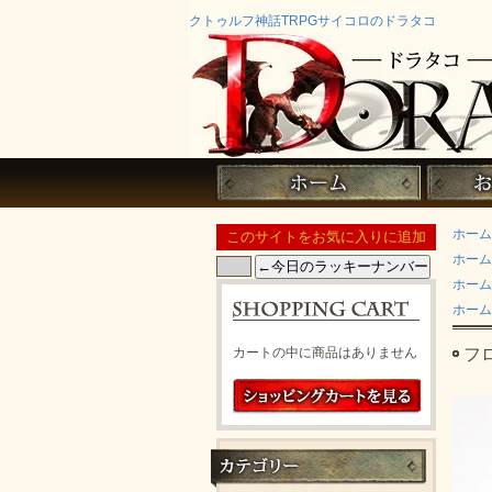
クトゥルフ神話TRPGサイコロのドラタコ
ホーム
ホーム
ホーム
ホーム
カートの中に商品はありません
フ