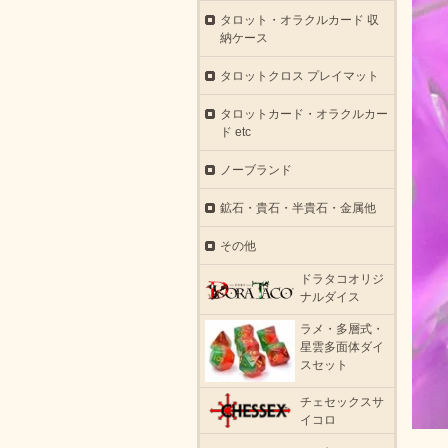
タロット・オラクルカード 収
納ケース
タロットクロス プレイマット
タロットカード・オラクルカー
ド etc
ノーブランド
鉱石・貴石・半貴石・金属他
その他
ドラタコオリジ
ナルダイス
ラメ・多層式・
星雲多面体ダイ
スセット
チェセックスサ
イコロ