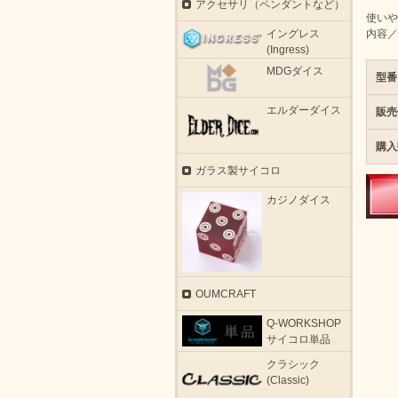
アクセサリ（ペンダントなど）
使いや
イングレス
内容／
(Ingress)
MDGダイス
型番
エルダーダイス
販売
購入
ガラス製サイコロ
カジノダイス
OUMCRAFT
Q-WORKSHOP
サイコロ単品
クラシック
(Classic)