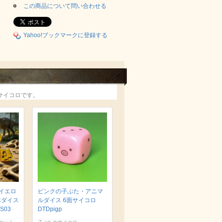
この商品について問い合わせる
Yahoo!ブックマークに登録する
サイコロです。
イエロ
ピンクの子ぶた・アニマ
体ダイス
ルダイス 6面サイコロ
S03
DTDpigp