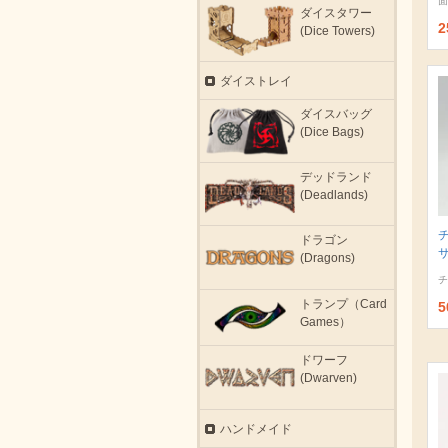
面
ダイスタワー
2
(Dice Towers)
ダイストレイ
ダイスバッグ
(Dice Bags)
デッドランド
(Deadlands)
ドラゴン
サ
(Dragons)
チ
トランプ（Card
5
Games）
ドワーフ
(Dwarven)
ハンドメイド