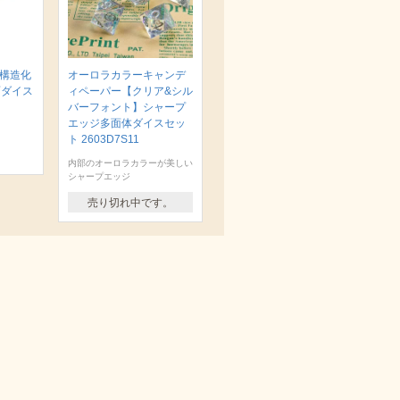
 構造化
オーロラカラーキャンデ
面ダイス
ィペーパー【クリア&シル
バーフォント】シャープ
エッジ多面体ダイスセッ
ト 2603D7S11
内部のオーロラカラーが美しい
シャープエッジ
売り切れ中です。