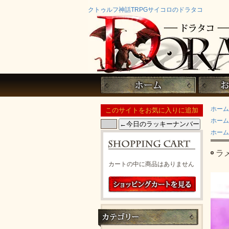
クトゥルフ神話TRPGサイコロのドラタコ
ホーム
ホーム
ホーム
ラ
カートの中に商品はありません