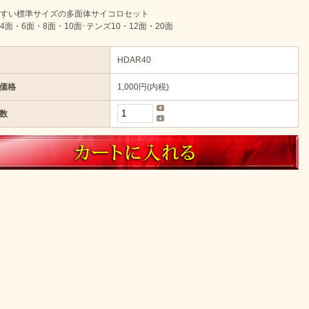
すい標準サイズの多面体サイコロセット
4面・6面・8面・10面･テンズ10・12面・20面
HDAR40
価格
1,000円(内税)
数