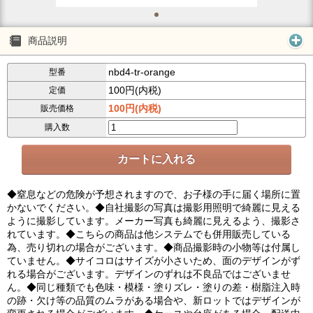
商品説明
nbd4-tr-orange
型番
100円(内税)
定価
100円(内税)
販売価格
購入数
◆窒息などの危険が予想されますので、お子様の手に届く場所に置
かないでください。◆自社撮影の写真は撮影用照明で綺麗に見える
ように撮影しています。メーカー写真も綺麗に見えるよう、撮影さ
れています。◆こちらの商品は他システムでも併用販売している
為、売り切れの場合がございます。◆商品撮影時の小物等は付属し
ていません。◆サイコロはサイズが小さいため、面のデザインがず
れる場合がございます。デザインのずれは不良品ではございませ
ん。◆同じ種類でも色味・模様・塗りズレ・塗りの差・樹脂注入時
の跡・欠け等の品質のムラがある場合や、新ロットではデザインが