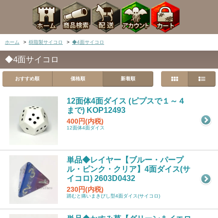
ホーム
>
樹脂製サイコロ
>
◆4面サイコロ
◆4面サイコロ
おすすめ順
価格順
新着順
12面体4面ダイス (ピプスで１～４
まで) KOP12493
400円(内税)
12面体4面ダイス
単品◆レイヤー【ブルー・パープ
ル・ピンク・クリア】4面ダイス(サ
イコロ) 2603D0432
230円(内税)
踏むと痛いまきびし型4面ダイス(サイコロ)