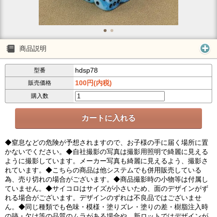
商品説明
hdsp78
型番
100円(内税)
販売価格
購入数
◆窒息などの危険が予想されますので、お子様の手に届く場所に置
かないでください。◆自社撮影の写真は撮影用照明で綺麗に見える
ように撮影しています。メーカー写真も綺麗に見えるよう、撮影さ
れています。◆こちらの商品は他システムでも併用販売している
為、売り切れの場合がございます。◆商品撮影時の小物等は付属し
ていません。◆サイコロはサイズが小さいため、面のデザインがず
れる場合がございます。デザインのずれは不良品ではございませ
ん。◆同じ種類でも色味・模様・塗りズレ・塗りの差・樹脂注入時
の跡・欠け等の品質のムラがある場合や、新ロットではデザインが