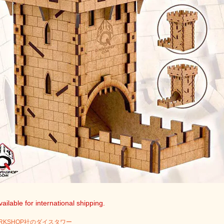
ailable for international shipping.
ORKSHOP社のダイスタワー