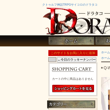
クトゥルフ神話TRPGサイコロのドラタコ
ホーム
ホーム
Q-
カートの中に商品はありません