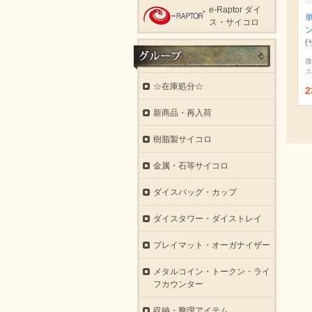
e-Raptor ダイ
ス・サイコロ
(
微
ス
☆在庫処分☆
2
新商品・再入荷
樹脂製サイコロ
金属・石等サイコロ
ダイスバッグ・カップ
ダイスタワー・ダイストレイ
プレイマット・オーガナイザー
メタルコイン・トークン・ライ
フカウンター
収納・整理アイテム