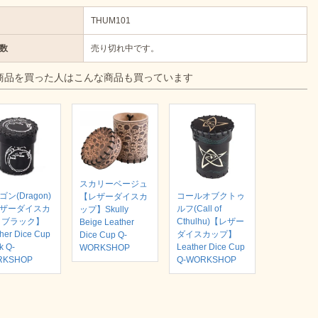
THUM101
数
売り切れ中です。
商品を買った人はこんな商品も買っています
スカリーベージュ
ン(Dragon)
コールオブクトゥ
【レザーダイスカ
ザーダイスカ
ルフ(Call of
ップ】Skully
 ブラック】
Cthulhu)【レザー
Beige Leather
her Dice Cup
ダイスカップ】
Dice Cup Q-
k Q-
Leather Dice Cup
WORKSHOP
RKSHOP
Q-WORKSHOP