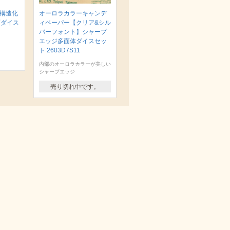
 構造化
オーロラカラーキャンデ
面ダイス
ィペーパー【クリア&シル
バーフォント】シャープ
エッジ多面体ダイスセッ
ト 2603D7S11
内部のオーロラカラーが美しい
シャープエッジ
売り切れ中です。