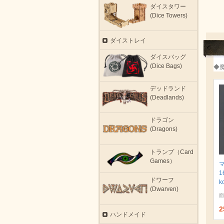
ダイスタワー
(Dice Towers)
ダイストレイ
ダイスバッグ
(Dice Bags)
◆
デッドランド
(Deadlands)
ドラゴン
(Dragons)
トランプ（Card
Games）
1
ドワーフ
k
(Dwarven)
面
2
ハンドメイド