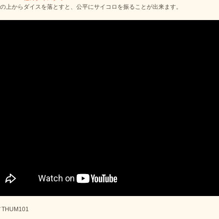
の上からダイスを落とすと、公平にサイコロを振ることが出来ます。
THUM101