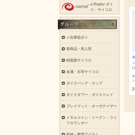
e-Raptor ダイ
ス・サイコロ
☆在庫処分☆
新商品・再入荷
樹脂製サイコロ
(
金属・石等サイコロ
微
ス
ダイスバッグ・カップ
2
ダイスタワー・ダイストレイ
プレイマット・オーガナイザー
メタルコイン・トークン・ライ
フカウンター
収納・整理アイテム