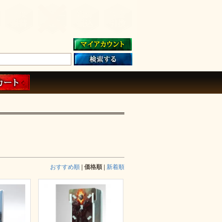
おすすめ順
|
価格順
|
新着順