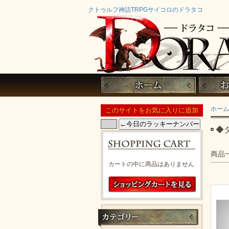
クトゥルフ神話TRPGサイコロのドラタコ
ホーム
◆
商品
カートの中に商品はありません