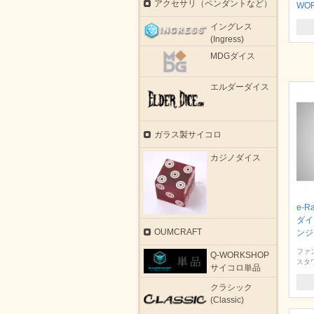
アクセサリ（ペンダントなど）
WO
イングレス
(Ingress)
MDGダイス
エルダーダイス
ガラス製サイコロ
カジノダイス
e-
ダイ
OUMCRAFT
ンジ
ファ
Q-WORKSHOP
スタ
サイコロ単品
クラシック
(Classic)