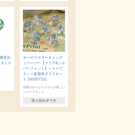
 構造化
オーロラカラーキャンデ
面ダイス
ィペーパー【クリア&シル
バーフォント】シャープ
エッジ多面体ダイスセッ
ト 2603D7S11
内部のオーロラカラーが美しい
シャープエッジ
売り切れ中です