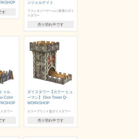
ORKSHOP
ンジェルナイト
ファンタジーゲームに最適のダイ
です
スタワー
売り切れ中です
トゥル
ダイスタワー【カラー ヒュ
hu Color
ーマン】 Dice Tower Q-
ORKSHOP
WORKSHOP
イスタワー
カラープリント版ダイスタワー
です
売り切れ中です