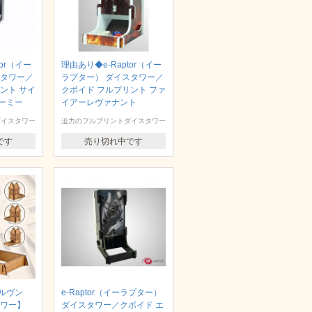
or（イー
理由あり◆e-Raptor（イー
スタワー／
ラプター） ダイスタワー／
ント サイ
クボイド フルプリント ファ
ーミー
イアーレヴァナント
ダイスタワー
迫力のフルプリントダイスタワー
です
売り切れ中です
エルヴン
e-Raptor（イーラプター）
タワー】
ダイスタワー／クボイド エ