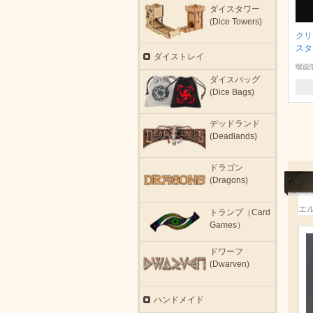
ダイスタワー
(Dice Towers)
クリ
スタ
ダイストレイ
螺旋
ダイスバッグ
(Dice Bags)
デッドランド
(Deadlands)
ドラゴン
(Dragons)
エ
トランプ（Card
Games）
ドワーフ
(Dwarven)
ハンドメイド