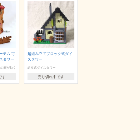
ーテム 可
超組み立てブロック式ダイ
スタワー
スタワー
ーの顔が動く
組立式ダイスタワー
です
売り切れ中です